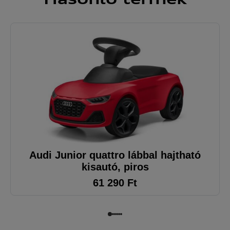
Audi Junior quattro lábbal hajtható
kisautó, piros
61 290
Ft