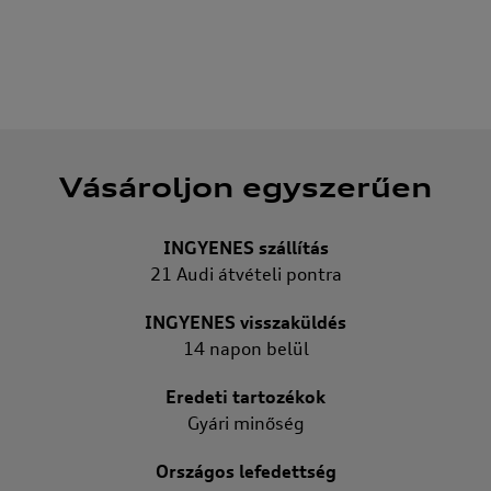
Vásároljon egyszerűen
INGYENES szállítás
21 Audi átvételi pontra
INGYENES visszaküldés
14 napon belül
Eredeti tartozékok
Gyári minőség
Országos lefedettség