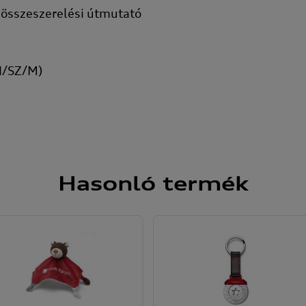
 összeszerelési útmutató
(H/SZ/M)
Hasonló
termék