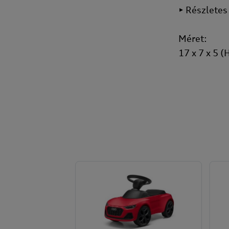
• Részletes
Méret:
17 x 7 x 5 