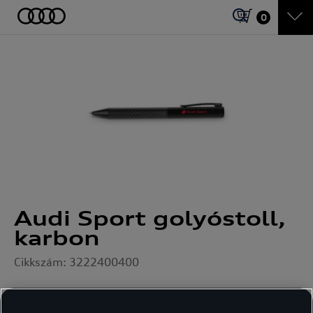
0
Audi Sport golyóstoll,
karbon
Cikkszám: 3222400400
12 891
Ft