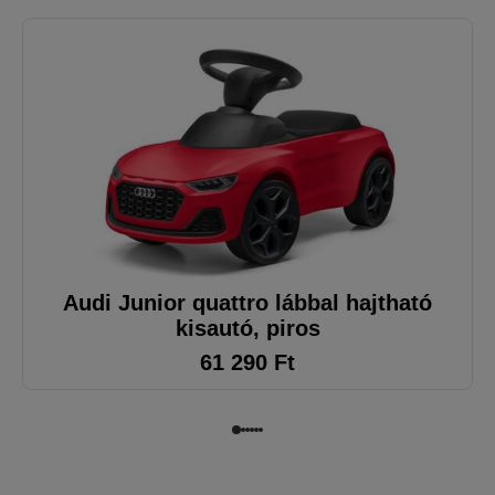
Audi Junior quattro lábbal hajtható
kisautó, piros
61 290
Ft