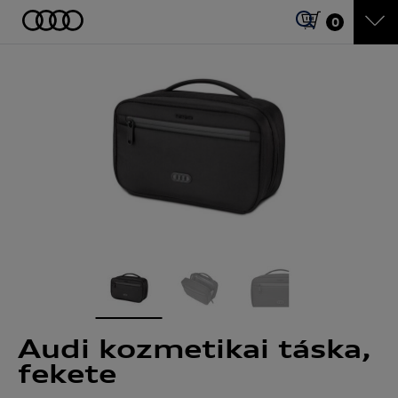
0
Audi kozmetikai táska,
fekete