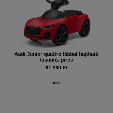
Audi Junior quattro lábbal hajtható
kisautó, piros
61 290
Ft