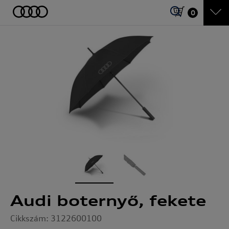
0
Audi boternyő, fekete
Cikkszám: 3122600100