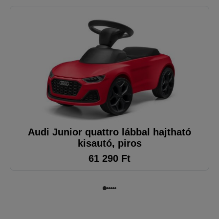
Audi Junior quattro lábbal hajtható
kisautó, piros
61 290
Ft