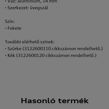
- Váz: alumínium, 14 mm
- Szerkezet: üvegszál
Szín:
- Fekete
További elérhető színek:
- Szürke (3122600110 cikkszámon rendelhető.)
- Kék (3122600120 cikkszámon rendelhető.)
Hasonló
termék