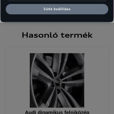
Sütik beállítása
Hasonló
termék
Audi dinamikus felniközép