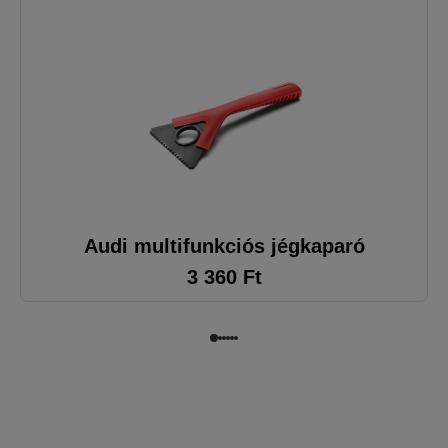
Audi multifunkciós jégkaparó
3 360
Ft