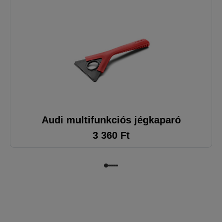
Audi multifunkciós jégkaparó
3 360
Ft