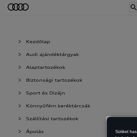
Kezdőlap
Audi ajándéktárgyak
Alaptartozékok
Biztonsági tartozékok
Sport és Dizájn
Könnyűfém keréktárcsák
Szállítási tartozékok
Ápolás
Sütiket ha