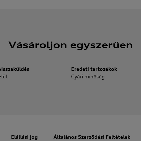
Vásároljon egyszerűen
isszaküldés
Eredeti tartozékok
lül
Gyári minőség
Elállási jog
Általános Szerződési Feltételek