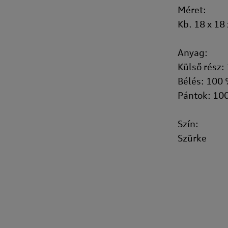
Méret:
Kb. 18 x 18
Anyag:
Külső rész:
Bélés: 100 
Pántok: 100
Szín:
Szürke