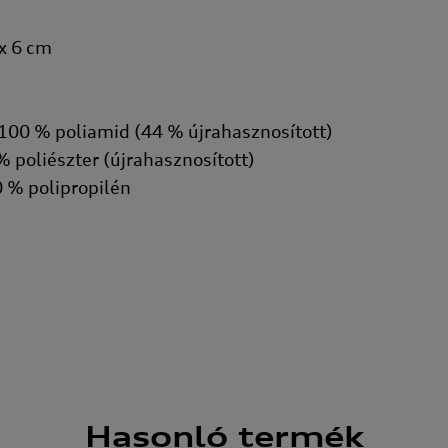
 x 6 cm
 100 % poliamid (44 % újrahasznosított)
% poliészter (újrahasznosított)
 % polipropilén
Hasonló
termék