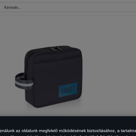
sználunk az oldalunk megfelelő működésének biztosításához, a tartalm