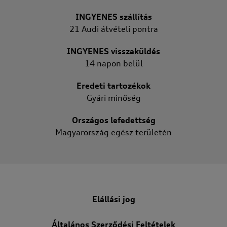
INGYENES szállítás
21 Audi átvételi pontra
INGYENES visszaküldés
14 napon belül
Eredeti tartozékok
Gyári minőség
Országos lefedettség
Magyarország egész területén
Elállási jog
Általános Szerződési Feltételek