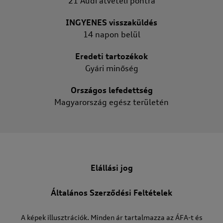
21 Audi átvételi pontra
INGYENES visszaküldés
14 napon belül
Eredeti tartozékok
Gyári minőség
Országos lefedettség
Magyarország egész területén
Elállási jog
Általános Szerződési Feltételek
A képek illusztrációk. Minden ár tartalmazza az ÁFA-t és