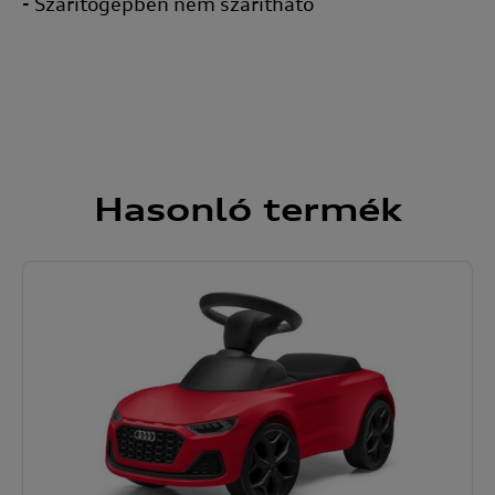
- Szárítógépben nem szárítható
Hasonló
termék