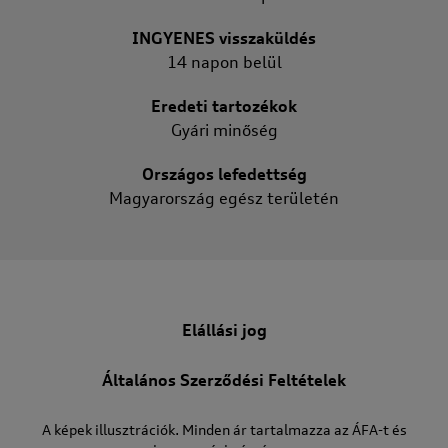
INGYENES visszaküldés
14 napon belül
Eredeti tartozékok
Gyári minőség
Országos lefedettség
Magyarország egész területén
Elállási jog
Általános Szerződési Feltételek
A képek illusztrációk. Minden ár tartalmazza az ÁFA-t és