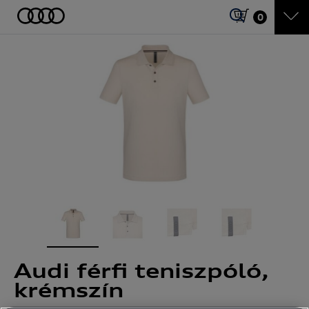
0
Audi férfi teniszpóló,
krémszín