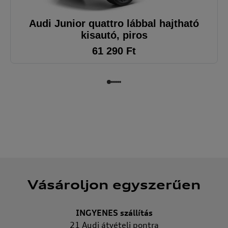
Audi Junior quattro lábbal hajtható
kisautó, piros
61 290
Ft
Vásároljon egyszerűen
INGYENES szállítás
21 Audi átvételi pontra