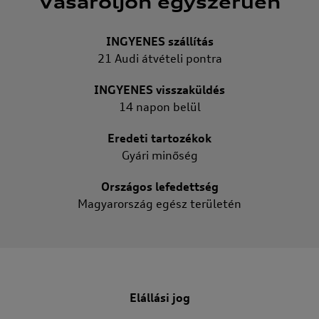
Vásároljon egyszerűen
INGYENES szállítás
21 Audi átvételi pontra
INGYENES visszaküldés
14 napon belül
Eredeti tartozékok
Gyári minőség
Országos lefedettség
Magyarország egész területén
Elállási jog