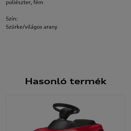
poliészter, fém
Szín:
Szürke/világos arany
Hasonló
termék