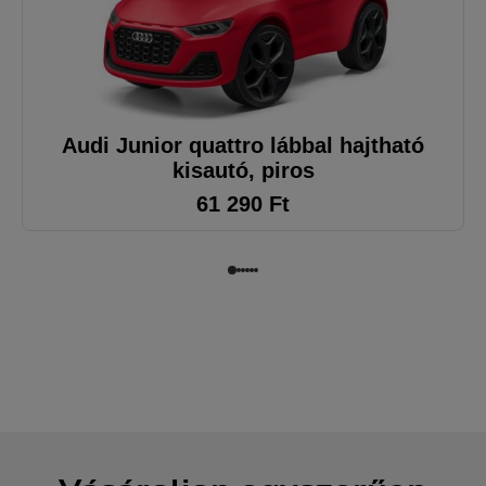
Audi Junior quattro lábbal hajtható
kisautó, piros
61 290
Ft