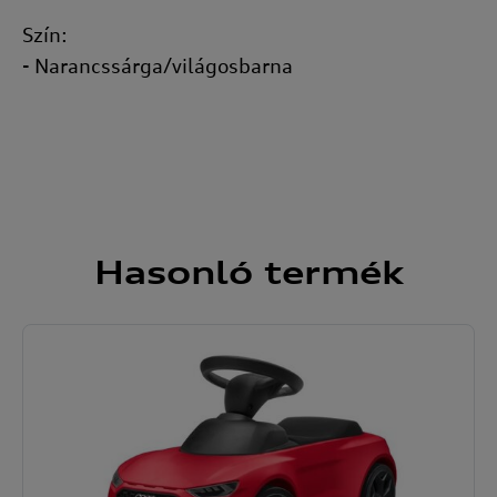
Szín:
- Narancssárga/világosbarna
Hasonló
termék