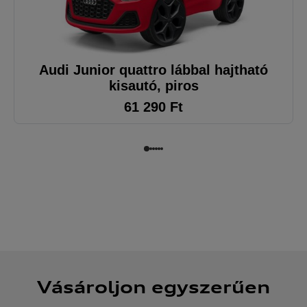
Audi Junior quattro lábbal hajtható
kisautó, piros
61 290
Ft
Vásároljon egyszerűen