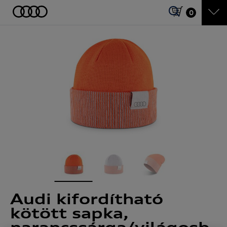
0
Audi kifordítható
kötött sapka,