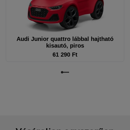
Audi Junior quattro lábbal hajtható
kisautó, piros
61 290
Ft