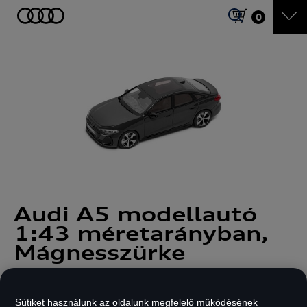
0
Audi A5 modellautó
1:43 méretarányban,
Mágnesszürke
Cikkszám: 5012405131
Sütiket használunk az oldalunk megfelelő működésének