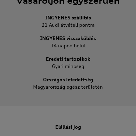
Vásároljon egyszerűen
INGYENES szállítás
21 Audi átvételi pontra
INGYENES visszaküldés
14 napon belül
Eredeti tartozékok
Gyári minőség
Országos lefedettség
Magyarország egész területén
Elállási jog