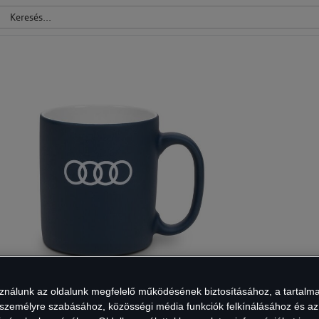
sználunk az oldalunk megfelelő működésének biztosításához, a tartalm
 személyre szabásához, közösségi média funkciók felkínálásához és az