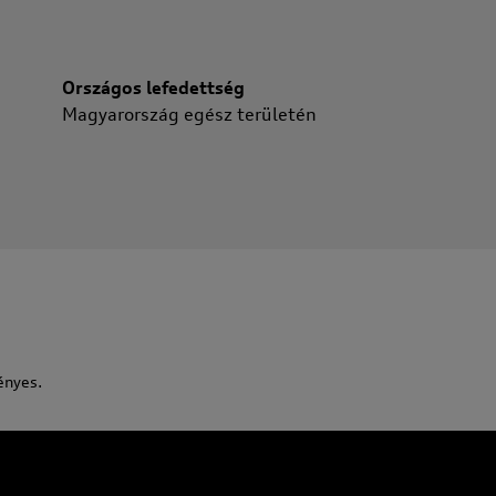
Országos lefedettség
Magyarország egész területén
ényes.