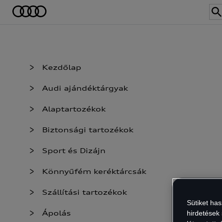
Kezdőlap
Audi ajándéktárgyak
Alaptartozékok
Biztonsági tartozékok
Sport és Dizájn
Könnyűfém keréktárcsák
Szállítási tartozékok
Sütiket ha
Ápolás
hirdetések