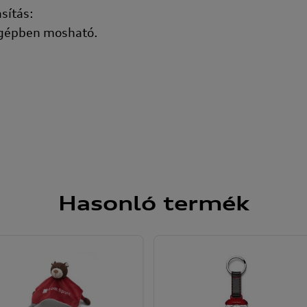
sítás:
gépben mosható.
Hasonló
termék